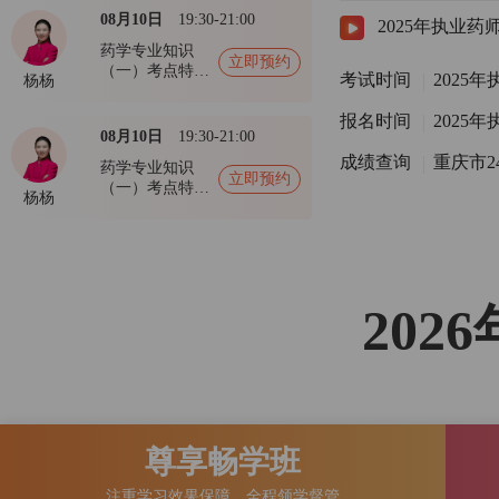
08月10日
19:30-21:00
2025年执业药
药学专业知识
立即预约
（一）考点特训
考试时间
2025
杨杨
班
报名时间
2025
08月10日
19:30-21:00
成绩查询
重庆市
药学专业知识
立即预约
（一）考点特训
杨杨
班
20
尊享畅学班
注重学习效果保障，全程领学督管