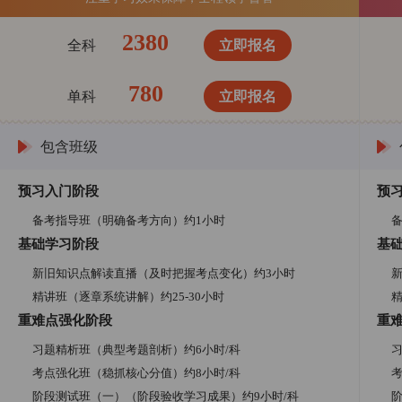
2380
全科
立即报名
780
单科
立即报名
包含班级
预习入门阶段
预
备考指导班（明确备考方向）约1小时
基础学习阶段
基
新旧知识点解读直播（及时把握考点变化）约3小时
精讲班（逐章系统讲解）约25-30小时
精
重难点强化阶段
重
习题精析班（典型考题剖析）约6小时/科
考点强化班（稳抓核心分值）约8小时/科
阶段测试班（一）（阶段验收学习成果）约9小时/科