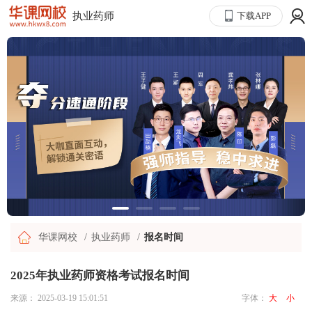
执业药师
下载APP
华课网校
执业药师
报名时间
2025年执业药师资格考试报名时间
来源：
2025-03-19 15:01:51
字体：
大
小