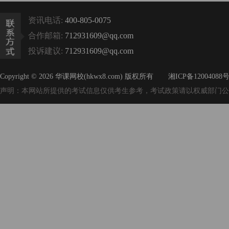
资讯电话:
400-805-0075
合作邮箱:
712931609@qq.com
投诉建议:
712931609@qq.com
Copyright © 2026 华课网校(hkwx8.com) 版权所有
湘ICP备12004088号
声明：本网站所提供的考试信息仅供考生参考，考试政策请以权威部门公