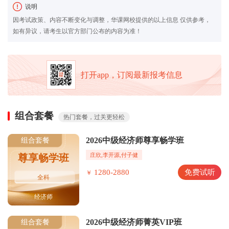
说明
因考试政策、内容不断变化与调整，华课网校提供的以上信息 仅供参考，
如有异议，请考生以官方部门公布的内容为准！
打开app，订阅最新报考信息
组合套餐
热门套餐，过关更轻松
2026中级经济师尊享畅学班
组合套餐
庄欣,李开源,付子健
尊享畅学班
1280-2880
免费试听
￥
全科
经济师
2026中级经济师菁英VIP班
组合套餐