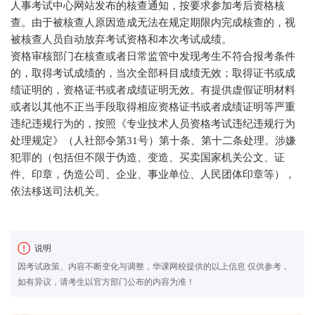
人事考试中心网站发布的核查通知，按要求参加考后资格核
查。由于被核查人原因造成无法在规定期限内完成核查的，视
被核查人员自动放弃考试资格和本次考试成绩。
资格审核部门在核查或者日常监管中发现考生不符合报考条件
的，取得考试成绩的，当次全部科目成绩无效；取得证书或成
绩证明的，资格证书或者成绩证明无效。有提供虚假证明材料
或者以其他不正当手段取得相应资格证书或者成绩证明等严重
违纪违规行为的，按照《专业技术人员资格考试违纪违规行为
处理规定》（人社部令第31号）第十条、第十二条处理。涉嫌
犯罪的（包括但不限于伪造、变造、买卖国家机关公文、证
件、印章，伪造公司、企业、事业单位、人民团体印章等），
依法移送司法机关。
说明
因考试政策、内容不断变化与调整，华课网校提供的以上信息 仅供参考，
如有异议，请考生以官方部门公布的内容为准！