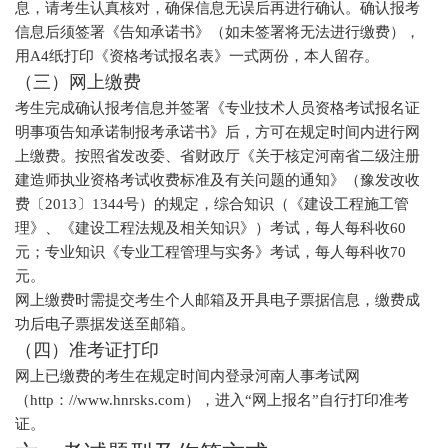
息，请考生认真核对，确保信息无误后再进行确认。确认报考
信息后须签署《告知承诺书》（如未签署将无法进行缴费），
用A4纸打印《资格考试报名表》一式两份，本人留存。
（三）网上缴费
考生完成确认报考信息并签署《专业技术人员资格考试报名证
明事项告知承诺制报考承诺书》后，方可在规定时间内进行网
上缴费。按照省发改委、省财政厅《关于核定河南省二级注册
建造师执业资格考试收费标准及有关问题的通知》（豫发改收
费〔2013〕1344号）的规定，综合知识（《建设工程施工管
理》、《建设工程法规及相关知识》）考试，每人每科收60
元；专业知识《专业工程管理与实务》考试，每人每科收70
元。
网上缴费时需提交考生个人邮箱及开具电子票据信息，缴费成
功后电子票据发送至邮箱。
（四）准考证打印
网上已缴费的考生在规定时间内登录河南人事考试网
（http：//www.hnrsks.com），进入“网上报名”自行打印准考
证。