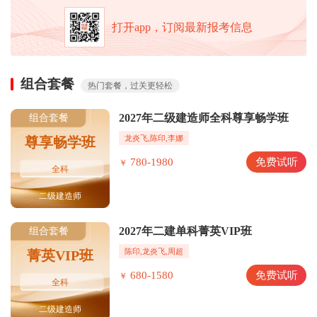
打开app，订阅最新报考信息
组合套餐
热门套餐，过关更轻松
2027年二级建造师全科尊享畅学班
组合套餐
龙炎飞,陈印,李娜
尊享畅学班
780-1980
免费试听
￥
全科
二级建造师
2027年二建单科菁英VIP班
组合套餐
陈印,龙炎飞,周超
菁英VIP班
680-1580
免费试听
￥
全科
二级建造师