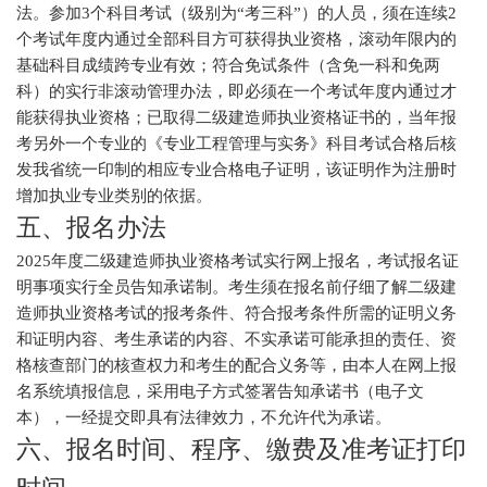
法。参加3个科目考试（级别为“考三科”）的人员，须在连续2
个考试年度内通过全部科目方可获得执业资格，滚动年限内的
基础科目成绩跨专业有效；符合免试条件（含免一科和免两
科）的实行非滚动管理办法，即必须在一个考试年度内通过才
能获得执业资格；已取得二级建造师执业资格证书的，当年报
考另外一个专业的《专业工程管理与实务》科目考试合格后核
发我省统一印制的相应专业合格电子证明，该证明作为注册时
增加执业专业类别的依据。
五、报名办法
2025年度二级建造师执业资格考试实行网上报名，考试报名证
明事项实行全员告知承诺制。考生须在报名前仔细了解二级建
造师执业资格考试的报考条件、符合报考条件所需的证明义务
和证明内容、考生承诺的内容、不实承诺可能承担的责任、资
格核查部门的核查权力和考生的配合义务等，由本人在网上报
名系统填报信息，采用电子方式签署告知承诺书（电子文
本），一经提交即具有法律效力，不允许代为承诺。
六、报名时间、程序、缴费及准考证打印