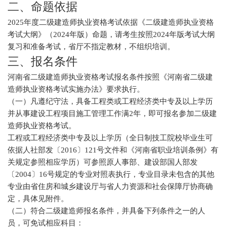
二、命题依据
2025年度二级建造师执业资格考试依据《二级建造师执业资格
考试大纲》（2024年版）命题，请考生按照2024年版考试大纲
复习和准备考试，省厅不指定教材，不组织培训。
三、报名条件
河南省二级建造师执业资格考试报名条件按照《河南省二级建
造师执业资格考试实施办法》要求执行。
（一）凡遵纪守法，具备工程类或工程经济类中专及以上学历
并从事建设工程项目施工管理工作满2年，即可报名参加二级建
造师执业资格考试。
工程或工程经济类中专及以上学历（全日制技工院校毕业生可
依据人社部发〔2016〕121号文件和《河南省职业培训条例》有
关规定参照相应学历）可参照原人事部、建设部国人部发
〔2004〕16号规定的专业对照表执行，专业目录未包含的其他
专业由省住房和城乡建设厅与省人力资源和社会保障厅协商确
定，具体见附件。
（二）符合二级建造师报名条件，并具备下列条件之一的人
员，可免试相应科目：