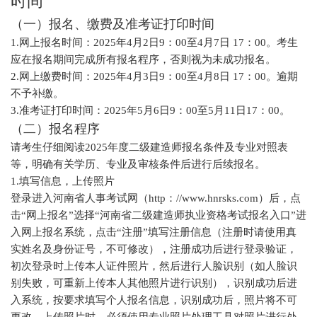
时间
（一）报名、缴费及准考证打印时间
1.网上报名时间：2025年4月2日9：00至4月7日 17：00。考生
应在报名期间完成所有报名程序，否则视为未成功报名。
2.网上缴费时间：2025年4月3日9：00至4月8日 17：00。逾期
不予补缴。
3.准考证打印时间：2025年5月6日9：00至5月11日17：00。
（二）报名程序
请考生仔细阅读2025年度二级建造师报名条件及专业对照表
等，明确有关学历、专业及审核条件后进行后续报名。
1.填写信息，上传照片
登录进入河南省人事考试网（http：//www.hnrsks.com）后，点
击“网上报名”选择“河南省二级建造师执业资格考试报名入口”进
入网上报名系统，点击“注册”填写注册信息（注册时请使用真
实姓名及身份证号，不可修改），注册成功后进行登录验证，
初次登录时上传本人证件照片，然后进行人脸识别（如人脸识
别失败，可重新上传本人其他照片进行识别），识别成功后进
入系统，按要求填写个人报名信息，识别成功后，照片将不可
更改。上传照片时，必须使用专业照片处理工具对照片进行处