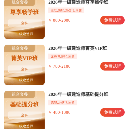
2026年一级建造师尊享畅学班
组合套餐
王欣,陈印,龙炎飞,周超
尊享畅学班
880-2880
免费试听
￥
全科
一级建造师
2026年一级建造师菁英VIP班
组合套餐
龙炎飞,陈印,周超
菁英VIP班
780-2180
免费试听
￥
全科
一级建造师
2026年一级建造师基础提分班
组合套餐
陈印,龙炎飞,周超
基础提分班
480-1380
免费试听
￥
全科
一级建造师