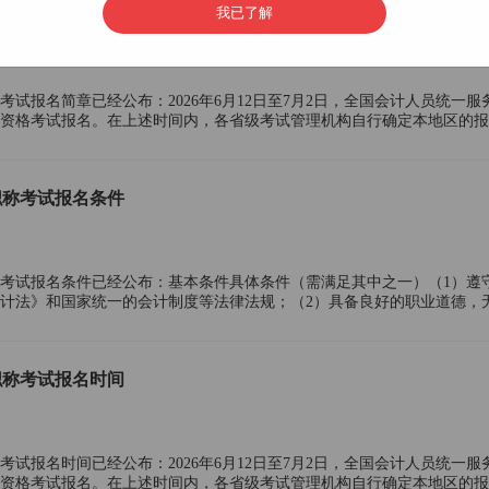
我已了解
计职称考试报名入口
称考试报名简章已经公布：2026年6月12日至7月2日，全国会计人员统一服
资格考试报名。在上述时间内，各省级考试管理机构自行确定本地区的报
一在7月2日12:00截止，缴费统一在
计职称考试报名条件
职称考试报名条件已经公布：基本条件具体条件（需满足其中之一）（1）遵
计法》和国家统一的会计制度等法律法规；（2）具备良好的职业道德，
为；（3）热爱会计工作，具备相应的会计专业知识和
计职称考试报名时间
称考试报名时间已经公布：2026年6月12日至7月2日，全国会计人员统一服
资格考试报名。在上述时间内，各省级考试管理机构自行确定本地区的报