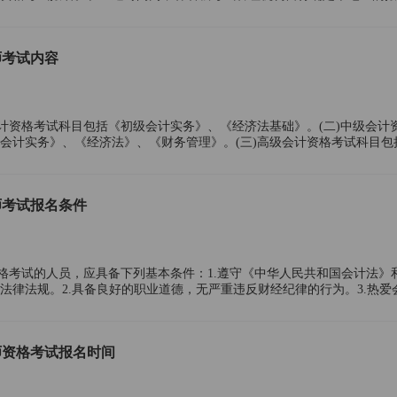
一在7月2日12:00截止，缴费统一在
师考试内容
会计资格考试科目包括《初级会计实务》、《经济法基础》。(二)中级会计
会计实务》、《经济法》、《财务管理》。(三)高级会计资格考试科目包
参加初级会计资格考试的人员，应在1个考试年度内
师考试报名条件
资格考试的人员，应具备下列基本条件：1.遵守《中华人民共和国会计法》
法律法规。2.具备良好的职业道德，无严重违反财经纪律的行为。3.热爱
计专业知识和业务技能。(二)报名参加初级会
计师资格考试报名时间