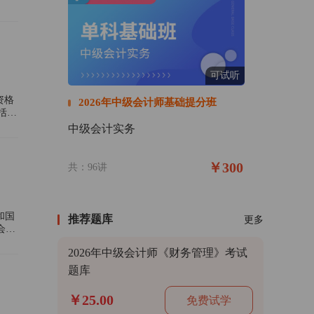
可试听
资格
2026年中级会计师基础提分班
括
中级会计实务
￥300
共：96讲
和国
推荐题库
更多
会计
2026年中级会计师《财务管理》考试
题库
￥25.00
免费试学