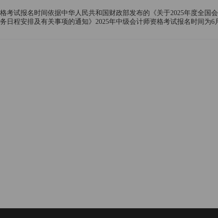
师资格考试报名时间依据中华人民共和国财政部发布的《关于2025年度全国
务日程安排及有关事项的通知》2025年中级会计师资格考试报名时间为6月
中级会计师资格考试感兴趣的小伙伴快来了