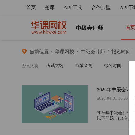
首页
题库
APP工具
合作加盟
APP下
首
中级会计师
当前位置：
华课网校
/
中级会计师
/
报名时间
考试大纲
成绩查询
报名时间
资讯大类
2026年中级会计
2026-04-01 16:00:04
2026年中级会计
以下问题：(1)准
关证明。(2)打印准