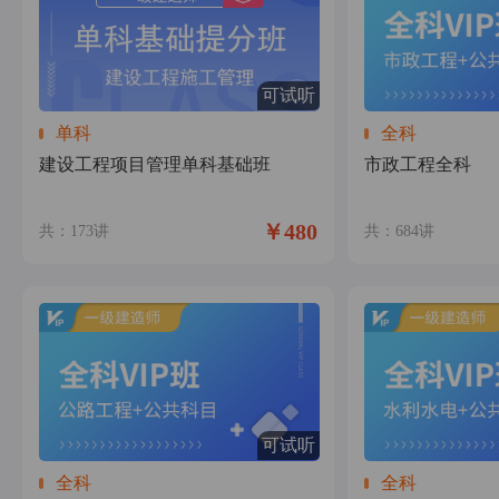
可试听
单科
全科
建设工程项目管理单科基础班
市政工程全科
￥480
共：173讲
共：684讲
可试听
全科
全科