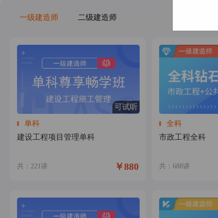
一级建造师
二级建造师
可试听
单科
全科
建设工程项目管理单科
市政工程全科
￥880
共：221讲
共：688讲