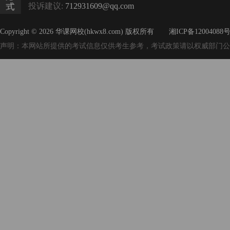
投诉建议:
712931609@qq.com
Copyright © 2026 华课网校(hkwx8.com) 版权所有
湘ICP备12004088号
声明：本网站所提供的考试信息仅供考生参考，考试政策请以权威部门公