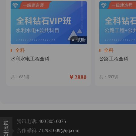
可试听
全科
全科
水利水电工程全科
公路工程全科
￥2880
共：685讲
共：693讲
资讯电话:
400-805-0075
合作邮箱:
712931609@qq.com