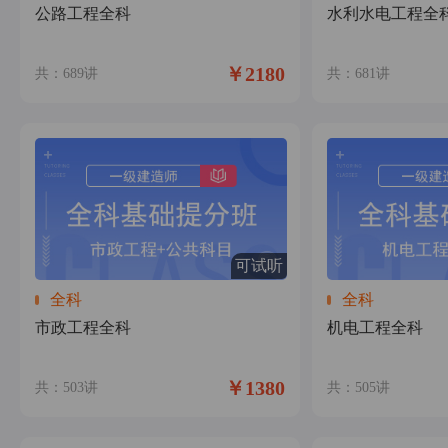
公路工程全科
水利水电工程全
￥2180
共：689讲
共：681讲
可试听
全科
全科
市政工程全科
机电工程全科
￥1380
共：503讲
共：505讲