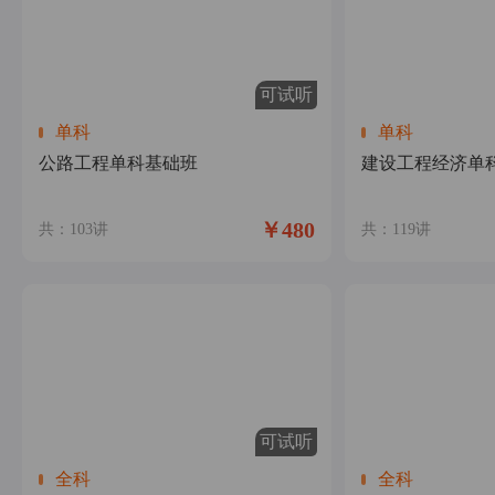
可试听
单科
单科
公路工程单科基础班
建设工程经济单
￥480
共：103讲
共：119讲
可试听
全科
全科