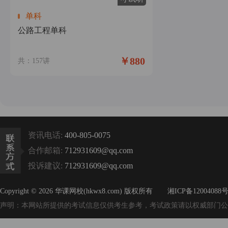
单科
公路工程单科
￥880
共：157讲
资讯电话:
400-805-0075
合作邮箱:
712931609@qq.com
投诉建议:
712931609@qq.com
Copyright © 2026 华课网校(hkwx8.com) 版权所有
湘ICP备12004088号
声明：本网站所提供的考试信息仅供考生参考，考试政策请以权威部门公