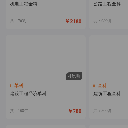
机电工程全科
公路工程全科
￥2180
共：703讲
共：689讲
可试听
单科
全科
建设工程经济单科
建筑工程全科
￥780
共：168讲
共：500讲