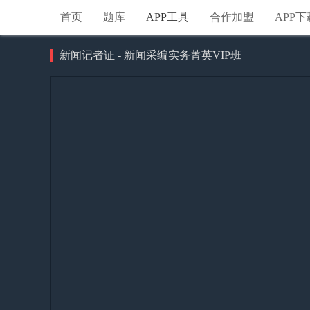
首页
题库
APP工具
合作加盟
APP下
新闻记者证 - 新闻采编实务菁英VIP班