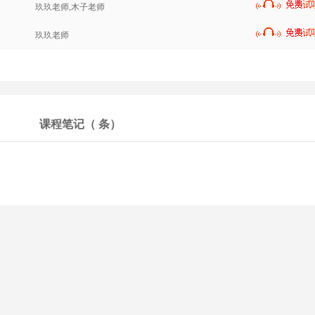
玖玖老师,木子老师
玖玖老师
课程笔记（
条）