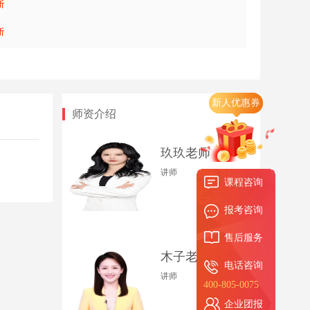
新人优惠券
师资介绍
玖玖老师
讲师
课程咨询
报考咨询
售后服务
木子老师
电话咨询
讲师
400-805-0075
企业团报