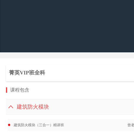
菁英VIP班全科
课程包含
建筑防火模块
建筑防火模块（三合一）精讲班
曾老