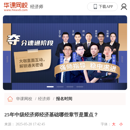
经济师
下载APP
华课网校
经济师
报名时间
25年中级经济师经济基础哪些章节是重点？
来源：
2025-05-20 17:42:45
字体：
大
小