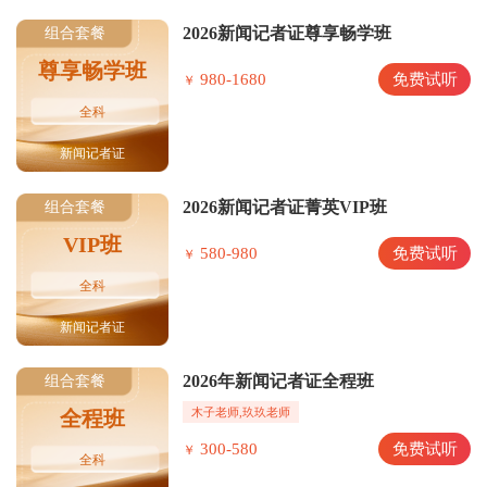
2026新闻记者证尊享畅学班
组合套餐
尊享畅学班
980-1680
免费试听
￥
全科
新闻记者证
2026新闻记者证菁英VIP班
组合套餐
VIP班
580-980
免费试听
￥
全科
新闻记者证
2026年新闻记者证全程班
组合套餐
木子老师,玖玖老师
全程班
300-580
免费试听
￥
全科