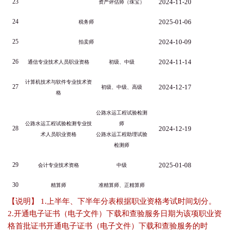
23
2024-11-20
资产评估师（珠宝）
24
2025-01-06
税务师
25
2024-10-09
拍卖师
26
2024-11-14
通信专业技术人员职业资格
初级、中级
计算机技术与软件专业技术资
27
2024-12-17
初级、中级、高级
格
公路水运工程试验检测
公路水运工程试验检测专业技
师
28
2024-12-19
术人员职业资格
公路水运工程助理试验
检测师
29
2025-01-08
会计专业技术资格
中级
30
精算师
准精算师、正精算师
【说明】 1.上半年、下半年分表根据职业资格考试时间划分。
2.开通电子证书（电子文件）下载和查验服务日期为该项职业资
格首批证书开通电子证书（电子文件）下载和查验服务的时