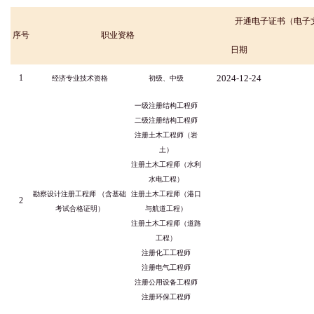
开通电子证书（电子
序号
职业资格
日期
1
2024-12-24
经济专业技术资格
初级、中级
一级注册结构工程师
二级注册结构工程师
注册土木工程师（岩
土）
注册土木工程师（水利
水电工程）
勘察设计注册工程师 （含基础
注册土木工程师（港口
2
考试合格证明）
与航道工程）
注册土木工程师（道路
工程）
注册化工工程师
注册电气工程师
注册公用设备工程师
注册环保工程师