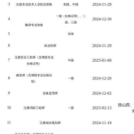
3
2024-11-29
出版专业技术人员职业资格
初级、中级
一级（合格证明）、二
4
2024-12-30
级、三级
翻译专业资格
5
评审
6
2024-11-29
执业药师
注册安全工程师（含增报专业
7
2025-01-08
中级
合格证明）
建造师（含增报专业合格证
8
2024-12-20
一级
明）
9
2024-12-02
设备监理师
除山西、
10
2025-02-13
注册消防工程师
一级
11
2024-11-19
注册城乡规划师