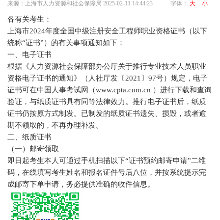
来源：上海市人力资源和社会保障局
2025-02-11 14:44:23
字体：
大
小
各有关考生：
上海市2024年度全国中级注册安全工程师职业资格证书（以下
统称“证书”）的有关事项通知如下：
一、电子证书
根据《人力资源社会保障部办公厅关于推行专业技术人员职业
资格电子证书的通知》（人社厅发〔2021〕97号）规定，电子
证书可在中国人事考试网（www.cpta.com.cn ）进行下载和查询
验证，与纸质证书具有同等法律效力。推行电子证书后，纸质
证书仍按原方式制发。已制发的纸质证书遗失、损毁，或者逾
期不领取的，不再办理补发。
二、纸质证书
（一）邮寄领取
即日起考生本人可通过手机扫描以下“证书预约邮寄申请”二维
码，在线填写考生姓名和报名证件号后八位，并按系统提示完
成邮寄下单申请，务必提供准确的收件信息。