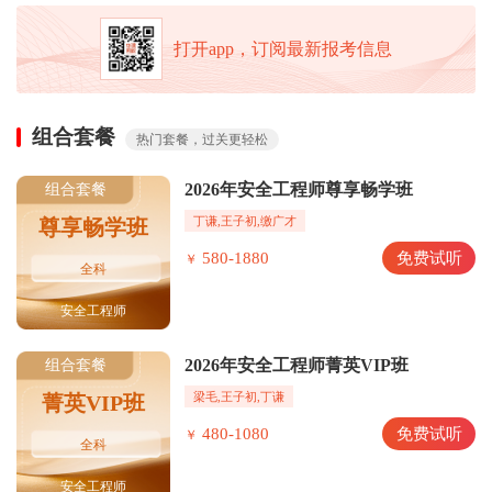
打开app，订阅最新报考信息
组合套餐
热门套餐，过关更轻松
2026年安全工程师尊享畅学班
组合套餐
丁谦,王子初,缴广才
尊享畅学班
580-1880
免费试听
￥
全科
安全工程师
2026年安全工程师菁英VIP班
组合套餐
梁毛,王子初,丁谦
菁英VIP班
480-1080
免费试听
￥
全科
安全工程师