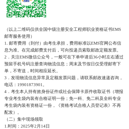
（以上二维码仅供全国中级注册安全工程师职业资格证书EMS
邮寄服务使用）
1. 邮寄费用（到付）由考生承担，费用标准以EMS官网公布信
息为准。在完成邮费支付后，可向投递员索取邮政定额发票。
2．关注EMS微信公众号，一般可在下单申请后36小时左右通过
预留手机号码注册查询物流信息；周末及节假日仅受理邮寄下
单，不寄送，时间相应延长。
3．发现物流信息异常及定额发票问题，请联系邮政速递咨询，
电话：19901873901。
4．考生本人持有效身份证件或社会保障卡原件收取证书（增报
专业考生袋内装有合格证明一份；免一科、免二科及全科专业
考生袋内装有资格证一份，《资格考试合格人员登记表》不再
配发）。
（二）集中现场领取
1.时间：2025年2月14日