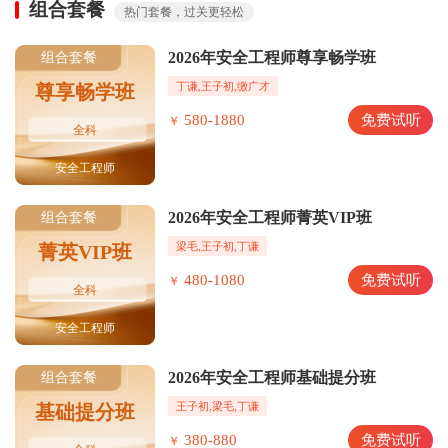
组合套餐
热门套餐，过关更轻松
2026年安全工程师尊享畅学班
组合套餐
丁谦,王子初,缴广才
尊享畅学班
580-1880
免费试听
￥
全科
安全工程师
2026年安全工程师菁英VIP班
组合套餐
梁毛,王子初,丁谦
菁英VIP班
480-1080
免费试听
￥
全科
安全工程师
2026年安全工程师基础提分班
组合套餐
王子初,梁毛,丁谦
基础提分班
380-880
免费试听
￥