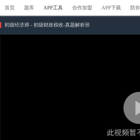
首页
题库
APP工具
合作加盟
APP下载
防
初级经济师 - 初级财政税收-真题解析班