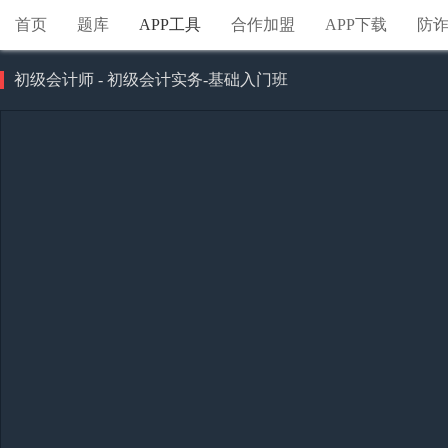
首页
题库
APP工具
合作加盟
APP下载
防
初级会计师 - 初级会计实务-基础入门班