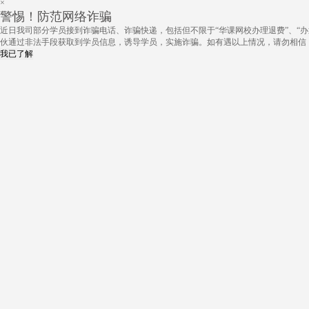
×
警惕！防范网络诈骗
近日我司部分学员接到诈骗电话、诈骗快递，包括但不限于“华课网校办理退费”、“办
伙通过非法手段获取到学员信息，诱导学员，实施诈骗。如有遇以上情况，请勿相信
我已了解