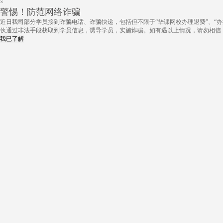
×
警惕！防范网络诈骗
近日我司部分学员接到诈骗电话、诈骗快递，包括但不限于“华课网校办理退费”、“办
伙通过非法手段获取到学员信息，诱导学员，实施诈骗。如有遇以上情况，请勿相信
我已了解