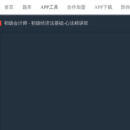
首页
题库
APP工具
合作加盟
APP下载
防
初级会计师 - 初级经济法基础-心法精讲班