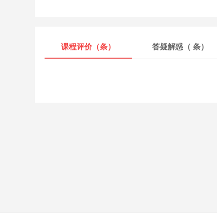
课程评价（
条）
答疑解惑（
条）