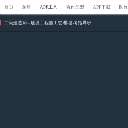
首页
题库
APP工具
合作加盟
APP下载
防
二级建造师 - 建设工程施工管理-备考指导班