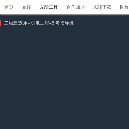
首页
题库
APP工具
合作加盟
APP下载
防
二级建造师 - 机电工程-备考指导班