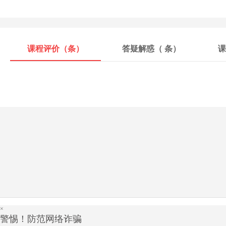
课程评价（
条）
答疑解惑（
条）
课
×
警惕！防范网络诈骗