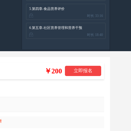
5.第四章-食品营养评价
时长 33:16
6.第五章-社区营养管理和营养干预
时长 18:40
￥200