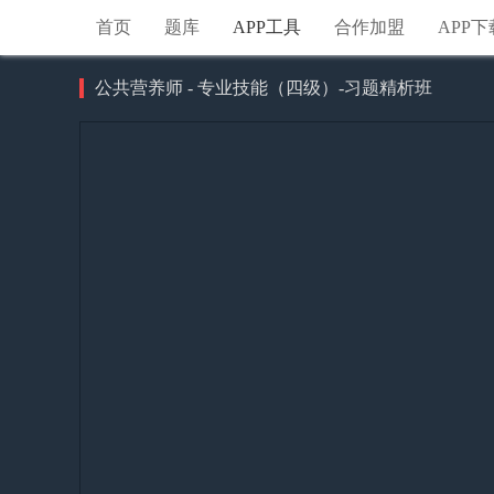
首页
题库
APP工具
合作加盟
APP下
公共营养师 - 专业技能（四级）-习题精析班