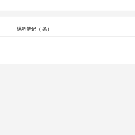
课程笔记（
条）