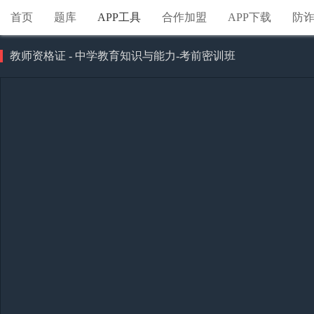
首页
题库
APP工具
合作加盟
APP下载
防
教师资格证 - 中学教育知识与能力-考前密训班