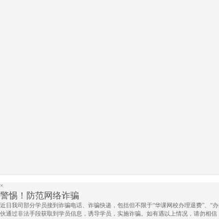
×
警惕！防范网络诈骗
近日我司部分学员接到诈骗电话、诈骗快递，包括但不限于“华课网校办理退费”、“办
伙通过非法手段获取到学员信息，诱导学员，实施诈骗。如有遇以上情况，请勿相信