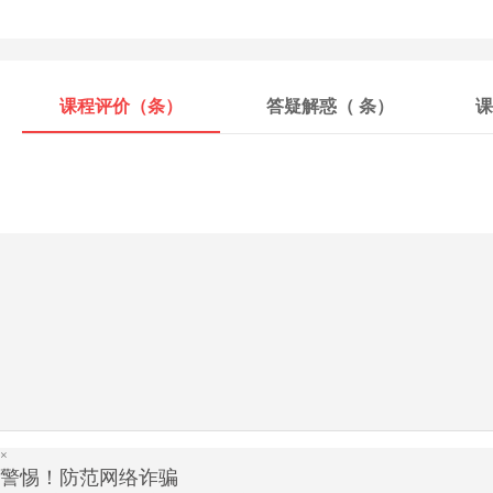
课程评价（
条）
答疑解惑（
条）
课
×
警惕！防范网络诈骗