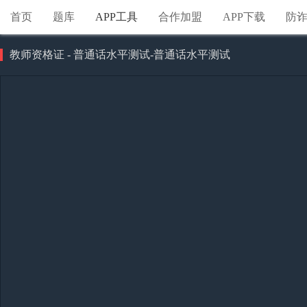
首页
题库
APP工具
合作加盟
APP下载
防
教师资格证 - 普通话水平测试-普通话水平测试