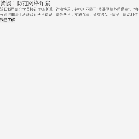
警惕！防范网络诈骗
近日我司部分学员接到诈骗电话、诈骗快递，包括但不限于“华课网校办理退费”、“办
伙通过非法手段获取到学员信息，诱导学员，实施诈骗。如有遇以上情况，请勿相信
我已了解