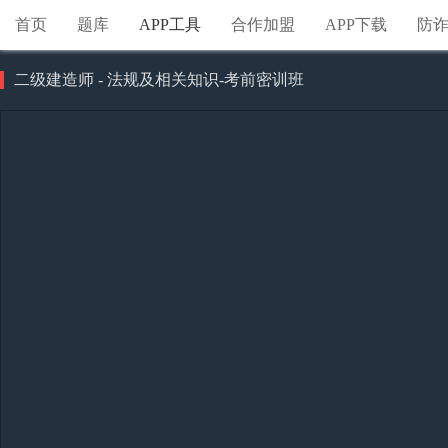
首页
题库
APP工具
合作加盟
APP下载
防
二级建造师 - 法规及相关知识-考前密训班