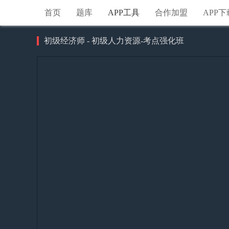
首页
题库
APP工具
合作加盟
APP下
初级经济师 - 初级人力资源-考点强化班