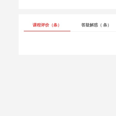
课程评价（
条）
答疑解惑（
条）