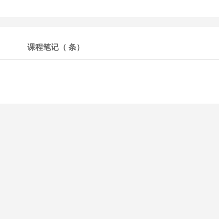
课程笔记（
条）